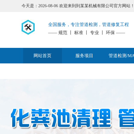
今天是：2026-08-06 欢迎来到到某某机械有限公司官方网站
全国服务，专注管道检测，管道修复工程
—— 规范 丨 标准 丨 专业 丨 环保 ——
网站首页
服务项目
管道检测/M