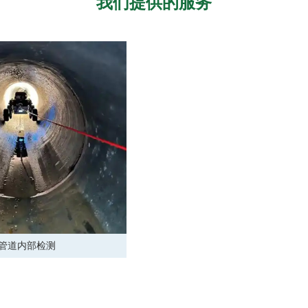
我们提供的服务
管道内部检测