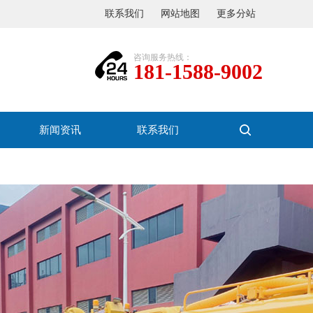
联系我们
网站地图
更多分站
咨询服务热线：
181-1588-9002
新闻资讯
联系我们