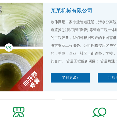
某某机械有限公司
致伟网是一家专业管道疏通，污水分离脱水
道置换(拉管/顶管/换管) 等管道工程
的工程设备，我们可根据客户的不同需求
决方案及工程服务。公司严格按照客户的
的：单位，企业，社区，街道办，学校，
的合作。 管道工程服务项目： 管道疏通：
了解更多+
工程