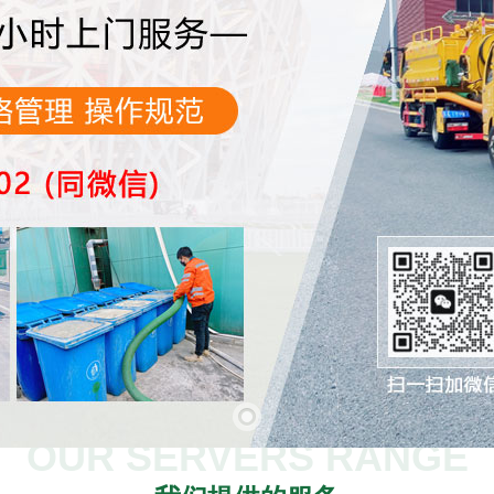
OUR SERVERS RANGE