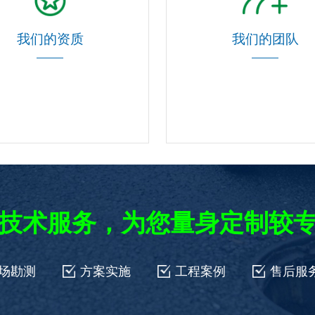
我们的资质
我们的团队
技术服务，为您量身定制较
场勘测
方案实施
工程案例
售后服