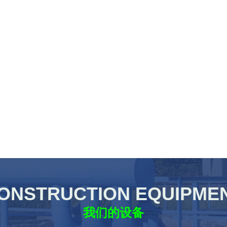
ONSTRUCTION EQUIPME
我们的设备