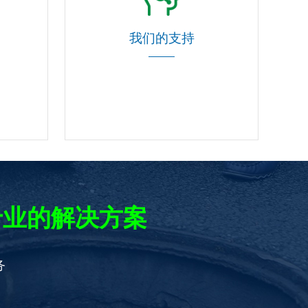
我们的支持
专业的解决方案
务