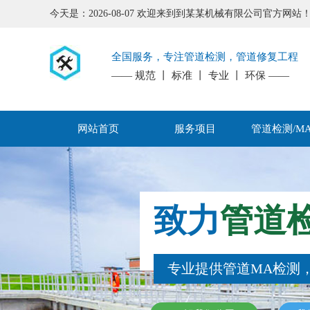
今天是：2026-08-07 欢迎来到到某某机械有限公司官方网站
全国服务，专注管道检测，管道修复工程
—— 规范 丨 标准 丨 专业 丨 环保 ——
网站首页
服务项目
管道检测/M
致力
管道检
专业提供管道MA检测