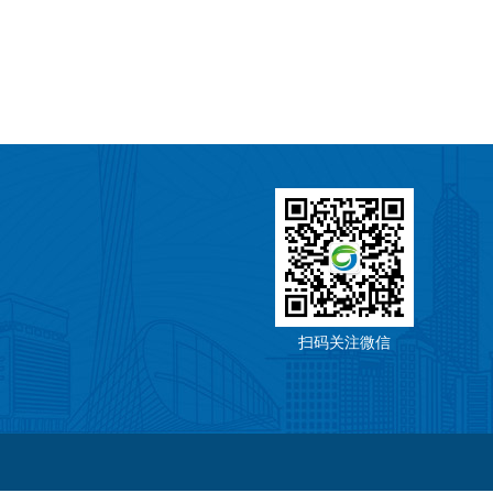
扫码关注微信