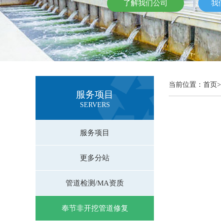
了解我们公司
我
当前位置：
首页
>
服务项目
SERVERS
服务项目
更多分站
管道检测/MA资质
奉节非开挖管道修复