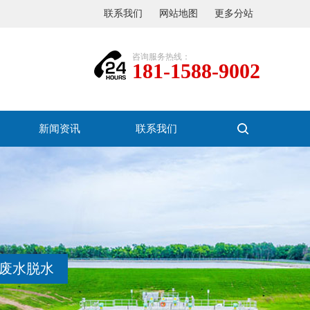
联系我们
网站地图
更多分站
咨询服务热线：
181-1588-9002
新闻资讯
联系我们
废水脱水